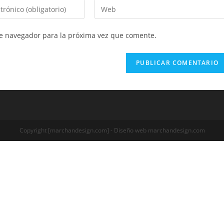
te navegador para la próxima vez que comente.
Copyright [marchandesign.com] - Diseño web marchandesign.com