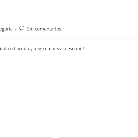
tegoría
Sin comentarios
ala o bórrala, ¡luego empieza a escribir!