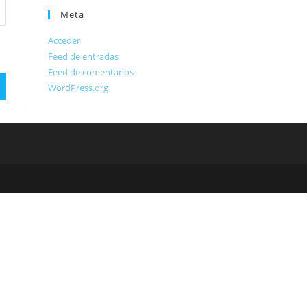
Meta
Acceder
Feed de entradas
Feed de comentarios
WordPress.org