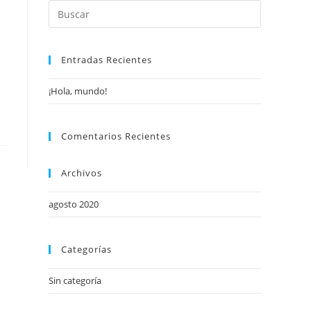
Buscar
en
esta
web
Entradas Recientes
¡Hola, mundo!
Comentarios Recientes
Archivos
agosto 2020
Categorías
Sin categoría